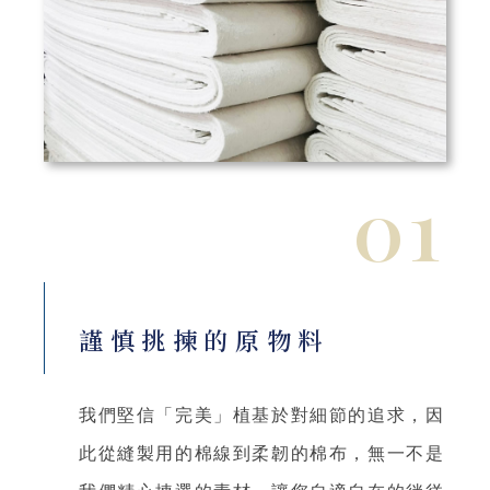
01
謹慎挑揀的原物料
我們堅信「完美」植基於對細節的追求，因
此從縫製用的棉線到柔韌的棉布，無一不是