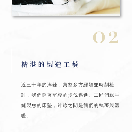
02
精湛的製造工藝
近三十年的淬鍊，彙整多方經驗並時刻檢
討，我們踏著堅毅的步伐邁進。工匠們親手
縫製您的床墊，針線之間是我們的執著與溫
暖。