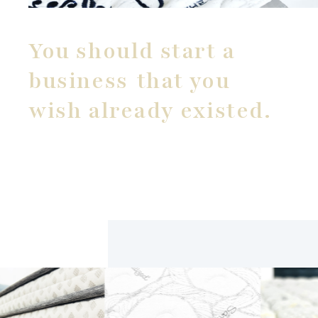
You should start a
business
that you
wish already existed.